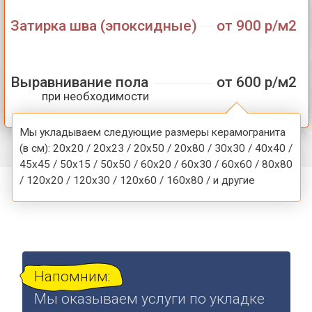
Напомним:
Мы оказываем услуги по укладке
керамогранита юридическим
лицам любой формы
собственности
Облицовка ступеней
керамогранитом
от 4000 р/м2
...