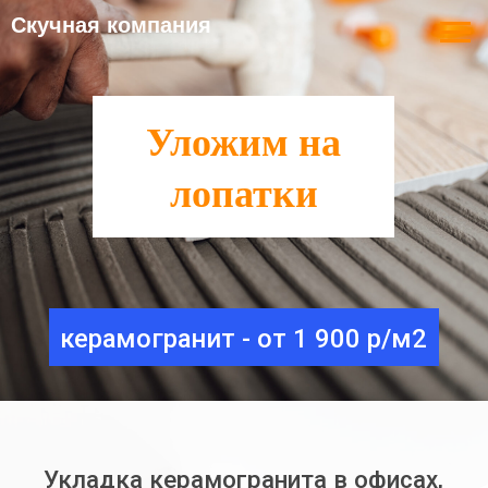
Скучная компания
Уложим на
лопатки
керамогранит - от 1 900 р/м2
Укладка керамогранита в офисах,
магазинах и других помещениях СПб
Укладка керамогранита
от 1900 р/м2
на пол