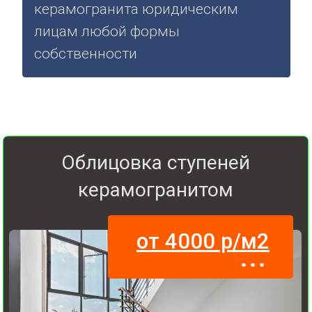
Посмотрите, как мы работаем с
керамогранитом