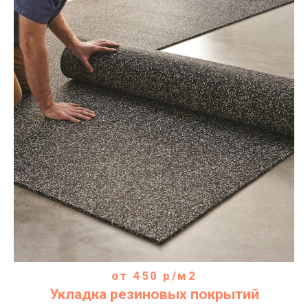
Houses and Apartments
Запрос на удаленный расчет
hello@boringstroy.ru
от 450 р/м2
Укладка резиновых покрытий