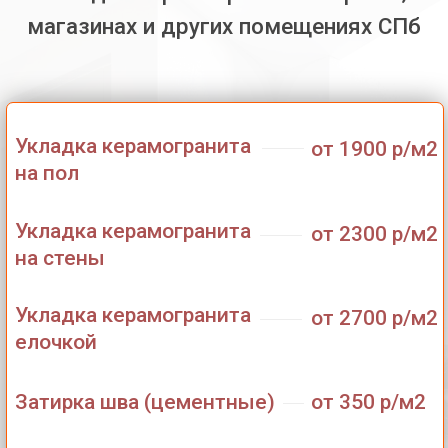
Укладка керамогранита
от 2300 р/м2
на стены
Укладка керамогранита
от 2700 р/м2
елочкой
Затирка шва (цементные)
от 350 р/м2
Затирка шва (эпоксидные)
от 900 р/м2
Выравнивание пола
от 600 р/м2
при необходимости
Мы укладываем следующие размеры керамогранита
(в см): 20х20 / 20х23 / 20х50 / 20х80 / 30х30 / 40х40 /
45х45 / 50х15 / 50х50 / 60х20 / 60х30 / 60х60 / 80х80
/ 120х20 / 120х30 / 120х60 / 160х80 / и другие