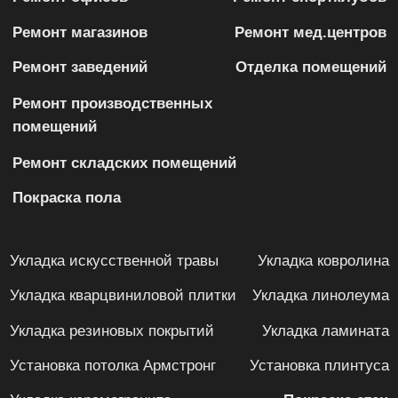
2006-2026 Скучные | IS